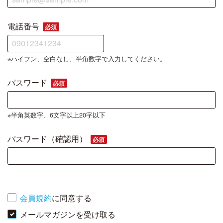
電話番号
必須
※ハイフン、空白なし、半角数字で入力してください。
パスワード
必須
※半角英数字、6文字以上20字以下
パスワード（確認用）
必須
会員規約
に同意する
メールマガジンを受け取る