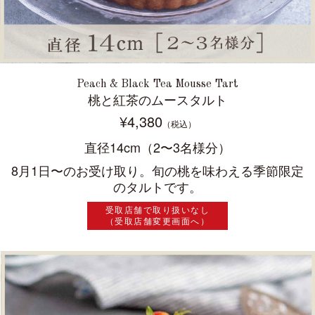
Peach & Black Tea Mousse Tart
桃と紅茶のムースタルト
¥4,380
（税込）
直径14cm（2〜3名様分）
8月1日〜のお受け取り。旬の桃を味わえる季節限定
のタルトです。
受取店舗で取り扱いなし
（受取店舗変更画面へ）