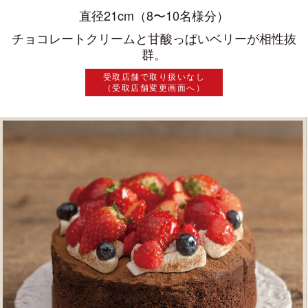
直径21cm（8〜10名様分）
チョコレートクリームと甘酸っぱいベリーが相性抜
群。
受取店舗で取り扱いなし
（受取店舗変更画面へ）