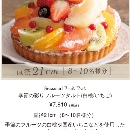
Seasonal Fruit Tart
季節の彩りフルーツタルト(白桃/いちご)
¥7,810
（税込）
直径21cm（8〜10名様分）
季節のフルーツの白桃や国産いちごなどを使用した