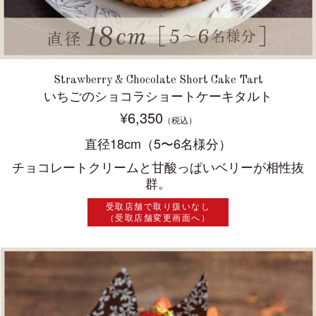
Strawberry & Chocolate Short Cake Tart
いちごのショコラショートケーキタルト
¥6,350
（税込）
直径18cm（5〜6名様分）
チョコレートクリームと甘酸っぱいベリーが相性抜
群。
受取店舗で取り扱いなし
（受取店舗変更画面へ）