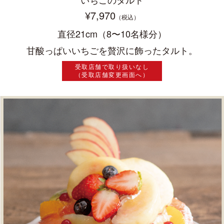
¥7,970
（税込）
直径21cm（8〜10名様分）
甘酸っぱいいちごを贅沢に飾ったタルト。
受取店舗で取り扱いなし
（受取店舗変更画面へ）