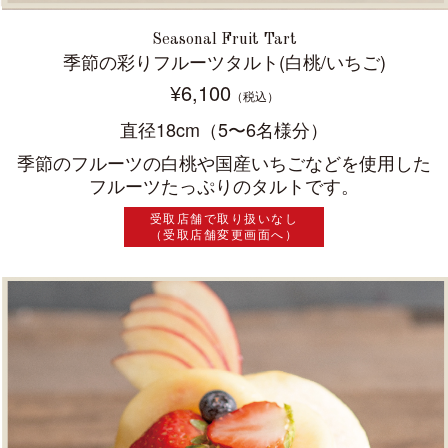
Seasonal Fruit Tart
季節の彩りフルーツタルト(白桃/いちご)
¥6,100
（税込）
直径18cm（5〜6名様分）
季節のフルーツの白桃や国産いちごなどを使用した
フルーツたっぷりのタルトです。
受取店舗で取り扱いなし
（受取店舗変更画面へ）