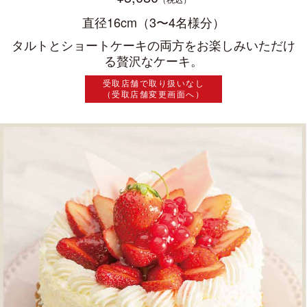
直径16cm（3〜4名様分）
タルトとショートケーキの両方をお楽しみいただけ
る贅沢なケーキ。
受取店舗で取り扱いなし
（受取店舗変更画面へ）