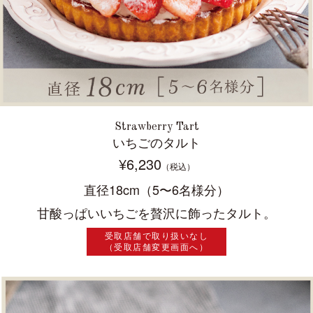
Strawberry Tart
いちごのタルト
¥6,230
（税込）
直径18cm（5〜6名様分）
甘酸っぱいいちごを贅沢に飾ったタルト。
受取店舗で取り扱いなし
（受取店舗変更画面へ）