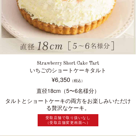
Strawberry Short Cake Tart
いちごのショートケーキタルト
¥6,350
（税込）
直径18cm（5〜6名様分）
タルトとショートケーキの両方をお楽しみいただけ
る贅沢なケーキ。
受取店舗で取り扱いなし
（受取店舗変更画面へ）