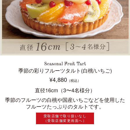
Seasonal Fruit Tart
季節の彩りフルーツタルト(白桃/いちご)
¥4,880
（税込）
直径16cm（3〜4名様分）
季節のフルーツの白桃や国産いちごなどを使用した
フルーツたっぷりのタルトです。
受取店舗で取り扱いなし
（受取店舗変更画面へ）