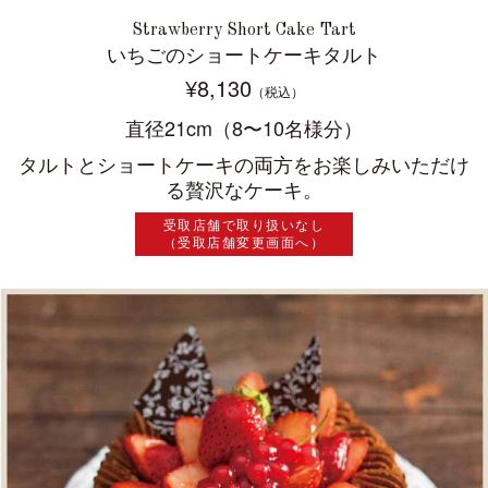
Strawberry Short Cake Tart
いちごのショートケーキタルト
¥8,130
（税込）
直径21cm（8〜10名様分）
タルトとショートケーキの両方をお楽しみいただけ
る贅沢なケーキ。
受取店舗で取り扱いなし
（受取店舗変更画面へ）