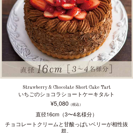
Strawberry & Chocolate Short Cake Tart
いちごのショコラショートケーキタルト
¥5,080
（税込）
直径16cm（3〜4名様分）
チョコレートクリームと甘酸っぱいベリーが相性抜
群。