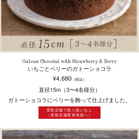
Gateau Chocolat with Strawberry & Berry
いちごとベリーのガトーショコラ
¥4,680
（税込）
直径15m（3〜4名様分）
ガトーショコラにベリーを飾って仕上げました。
受取店舗で取り扱いなし
（受取店舗変更画面へ）