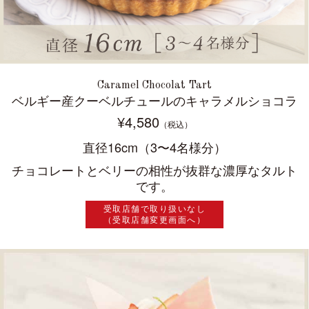
Caramel Chocolat Tart
ベルギー産クーベルチュールのキャラメルショコラ
¥4,580
（税込）
直径16cm（3〜4名様分）
チョコレートとベリーの相性が抜群な濃厚なタルト
です。
受取店舗で取り扱いなし
（受取店舗変更画面へ）