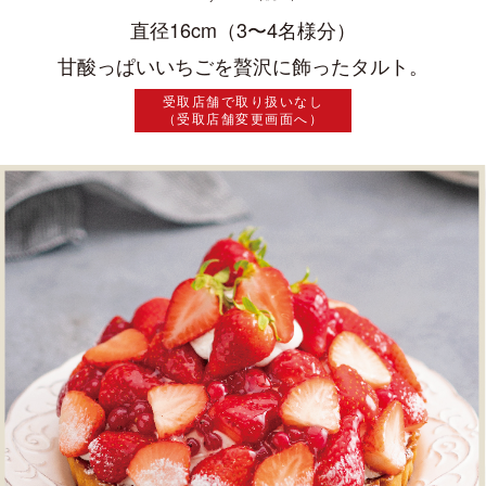
直径16cm（3〜4名様分）
甘酸っぱいいちごを贅沢に飾ったタルト。
受取店舗で取り扱いなし
（受取店舗変更画面へ）